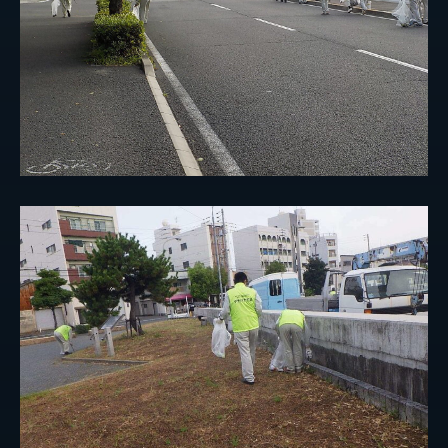
事業紹介
保有船舶
企業情報
代表挨拶
会社概要
拠点情報
実績紹介
サステナビリティ