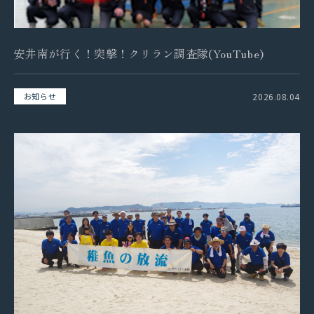
拓海ペーパークラフト
安井南が行く！突撃！クリラン調査隊(YouTube)
個人情報保護方針
2026.08.04
お知らせ
採用情報