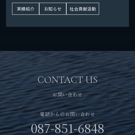
SDGsの取り組み
実績紹介
お知らせ
社会貢献活動
パートナーシップ構築宣言
社会貢献活動
お問い合わせ
自社メディア
CONTACT US
採用情報
お問い合わせ
地元サポートチーム
電話からのお問い合わせ
087-851-6848
お知らせ