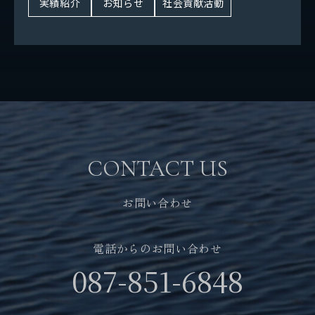
実績紹介
お知らせ
社会貢献活動
SDGsの取り組み
パートナーシップ構築宣言
社会貢献活動
お問い合わせ
自社メディア
CONTACT US
採用情報
お問い合わせ
電話からのお問い合わせ
地元サポートチーム
087-851-6848
お知らせ