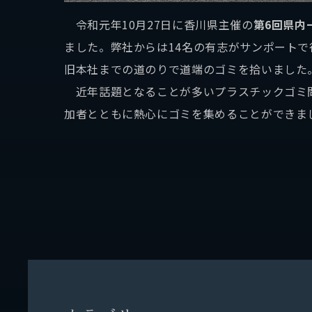
令和元年10月27日に香川県主催の
第6回県内
ました。弊社からは14名の有志がサンポート
旧本社までの道のりで道端のゴミを拾いました
近年話題となることが多いプラスチックゴミ問
加者とともに熱心にゴミを集めることができま