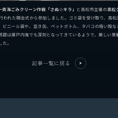
一斉海ごみクリーン作戦「さぬ☆キラ」
と高松市主催の
高松
で行われた開会式から参加しました。ゴミ袋を受け取り、高松
。ビニール袋や、空き缶、ペットボトル、タバコの吸い殻な
題は瀬戸内海でも深刻となってきているようで、美しい景
した。
記事一覧に戻る