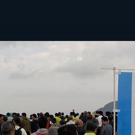
拠点情報
い合わせ
自社メディア
らせ
拓海ペーパークラフ