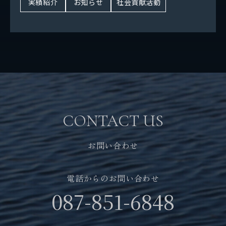
実績紹介
お知らせ
社会貢献活動
SDGsの取り組み
パートナーシップ構築宣言
社会貢献活動
お問い合わせ
自社メディア
CONTACT US
採用情報
お問い合わせ
電話からのお問い合わせ
地元サポートチーム
087-851-6848
お知らせ