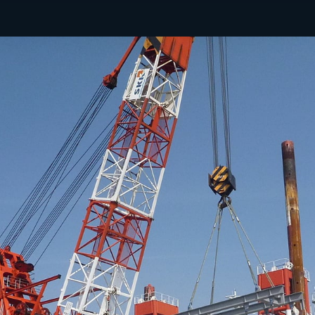
拠点情報
い合わせ
自社メディア
らせ
拓海ペーパークラフ