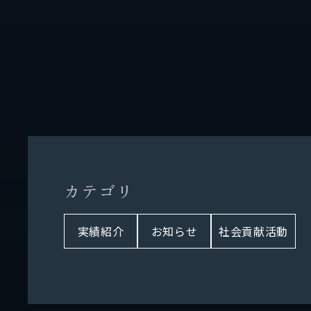
カ
テ
ゴ
リ
実績紹介
お知らせ
社会貢献活動