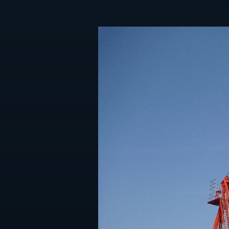
タチバナ工業はやわかり
サステナビリティ
お問
SDGsの取り組み
パートナーシップ構築宣言
社会貢献活動
地元サポートチーム
お知