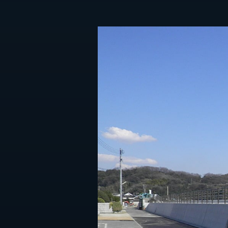
タチバナ工業はやわかり
サステナビリティ
お問
SDGsの取り組み
パートナーシップ構築宣言
社会貢献活動
地元サポートチーム
お知