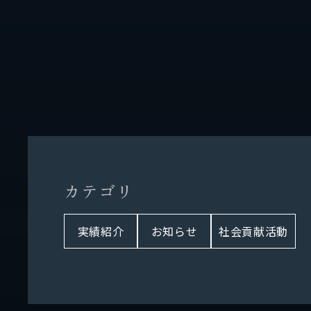
カ
テ
ゴ
リ
実績紹介
お知らせ
社会貢献活動