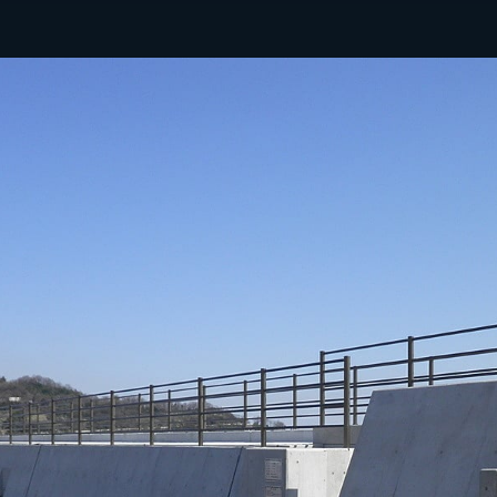
拠点情報
い合わせ
自社メディア
らせ
拓海ペーパークラフ