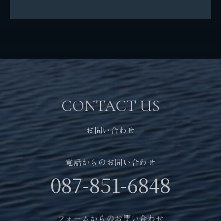
SDGsの取り組み
パートナーシップ構築宣言
社会貢献活動
お問い合わせ
CONTACT US
自社メディア
お問い合わせ
採用情報
電話からのお問い合わせ
087-851-6848
地元サポートチーム
お知らせ
フォームからのお問い合わせ