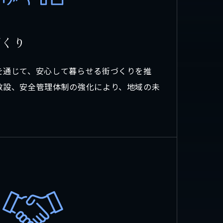
づ
く
り
を通じて、安心して暮らせる街づくりを推
敷設、安全管理体制の強化により、地域の未