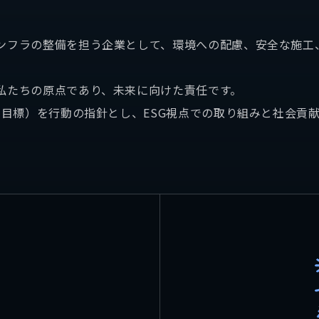
拠点情報
ンフラの整備を担う企業として、環境への配慮、安全な施工
い合わせ
自社メディア
私たちの原点であり、未来に向けた責任です。
発目標）を行動の指針とし、ESG視点での取り組みと社会貢
らせ
拓海ペーパークラフ