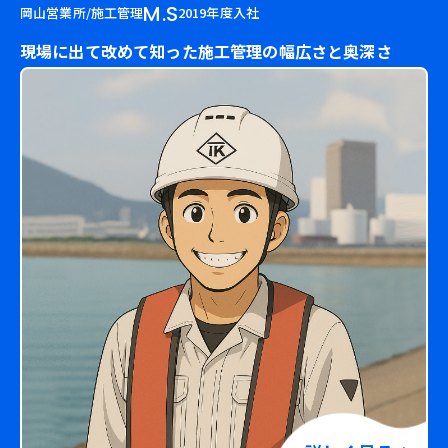
M.S
岡山営業所/施工管理
2019年度入社
現場に出て改めて知った施工管理の幅広さと奥深さ