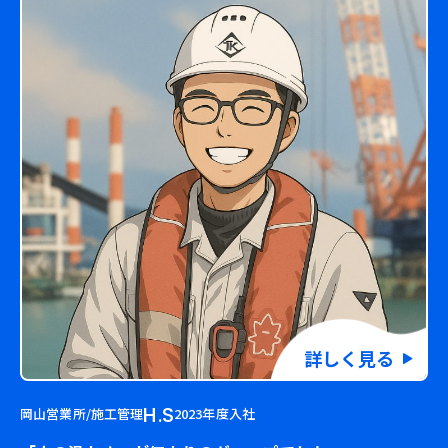
詳しく見る
H.S
岡山営業所/施工管理
2023年度入社