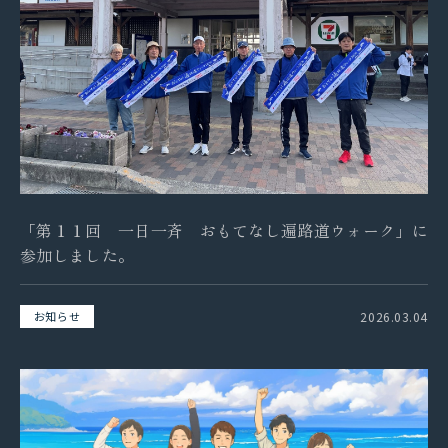
拓海ペーパークラフト
個人情報保護方針
「第１１回 一日一斉 おもてなし遍路道ウォーク」に
参加しました。
採用情報
2026.03.04
お知らせ