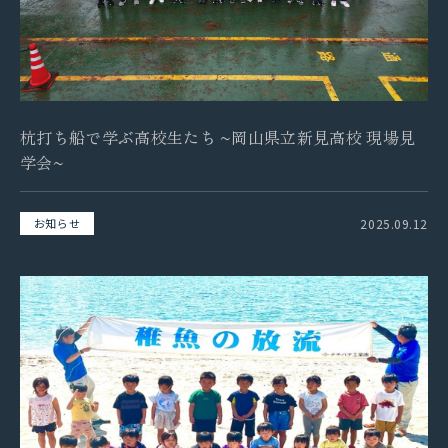
杭打ち船で学ぶ高校生たち ~岡山県立新見高校 現場見
学会~
2025.09.12
お知らせ